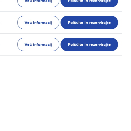
Več informacij
Poiščite in rezervirajte
n
Več informacij
Poiščite in rezervirajte
n
Več informacij
Poiščite in rezervirajte
n