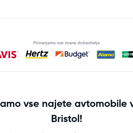
Primerjamo vse znane dobavitelje
jamo vse najete avtomobile v
Bristol!