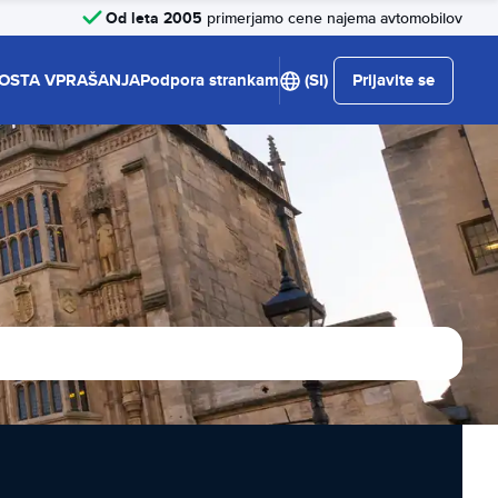
Od leta 2005
primerjamo cene najema avtomobilov
OSTA VPRAŠANJA
Podpora strankam
(SI)
Prijavite se