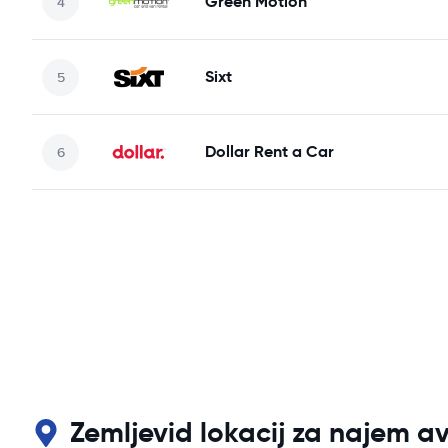
Green Motion
Sixt
Dollar Rent a Car
Zemljevid lokacij za najem av