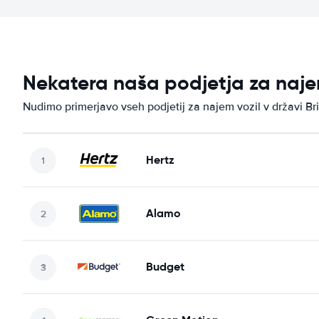
Nekatera naša podjetja za najem
Nudimo primerjavo vseh podjetij za najem vozil v državi Bri
Hertz
Alamo
Budget