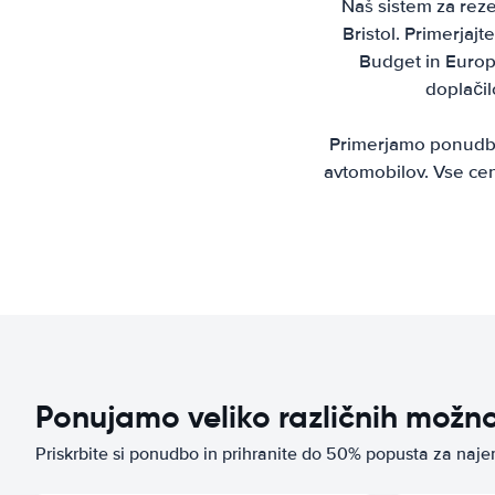
Naš sistem za reze
Bristol. Primerjajte
Budget in Europc
doplačil
Primerjamo ponudbe 
avtomobilov. Vse cen
Ponujamo veliko različnih možn
Priskrbite si ponudbo in prihranite do 50% popusta za naje