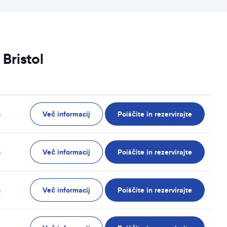
Bristol
Več informacij
Poiščite in rezervirajte
n
Več informacij
Poiščite in rezervirajte
n
Več informacij
Poiščite in rezervirajte
n