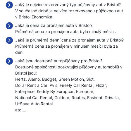
Jaký je nejvíce rezervovaný typ půjčovny aut v Bristol?
V současné době je nejvíce rezervovanou půjčovnou aut
v Bristol Ekonomika.
Jaká je cena za pronájem auta v Bristol?
Průměrná cena za pronájem auta byla minulý měsíc
.
Jaká je průměrná denní cena za pronájem auta v Bristol?
Průměrná cena za pronájem v minulém měsíci byla
za
den.
Jaké jsou dostupné autopůjčovny pro Bristol?
Dostupné společnosti poskytující půjčovny automobilů v
Bristol jsou:
Hertz
Alamo
Budget
Green Motion
Sixt
Dollar Rent a Car
Avis
FireFly Car Rental
Flizzr
Enterprise
Keddy By Europcar
Europcar
National Car Rental
Goldcar
Routes
Easirent
Drivalia
U-Save Auto Rental
atd.…