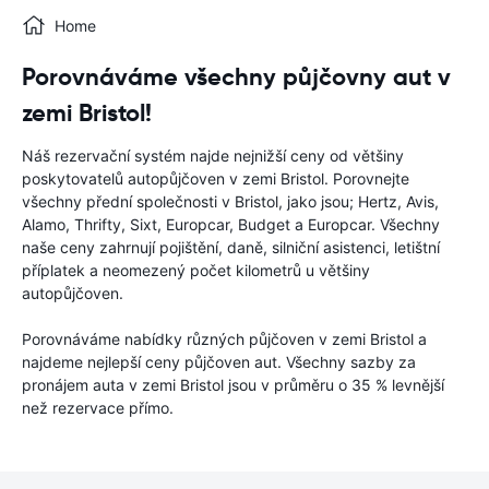
Home
Porovnáváme všechny půjčovny aut v
zemi Bristol!
Náš rezervační systém najde nejnižší ceny od většiny
poskytovatelů autopůjčoven v zemi Bristol. Porovnejte
všechny přední společnosti v Bristol, jako jsou; Hertz, Avis,
Alamo, Thrifty, Sixt, Europcar, Budget a Europcar. Všechny
naše ceny zahrnují pojištění, daně, silniční asistenci, letištní
příplatek a neomezený počet kilometrů u většiny
autopůjčoven.
Porovnáváme nabídky různých půjčoven v zemi Bristol a
najdeme nejlepší ceny půjčoven aut. Všechny sazby za
pronájem auta v zemi Bristol jsou v průměru o 35 % levnější
než rezervace přímo.