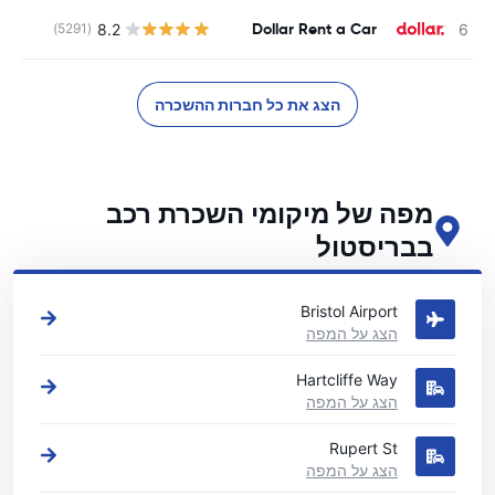
Dollar Rent a Car
8.2
(5291)
הצג את כל חברות ההשכרה
מפה של מיקומי השכרת רכב
בבריסטול
ראה את מיקומי השכרת הרכב העיקריים שלנו בבריסטול
Bristol Airport
הצג על המפה
Hartcliffe Way
הצג על המפה
Rupert St
הצג על המפה