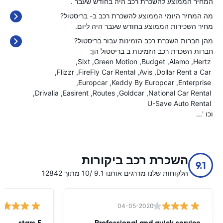
המחיר הממוצע להשכרת רכב היה בחודש שעבר
.
מה המחיר היומי הממוצע להשכרת רכב ב- בריסטול?
מחיר השכירות הממוצע בחודש שעבר היה
ליום.
מהן חברות השכרת רכב הזמינות עבור בריסטול?
חברות השכרת רכב הזמינות ב בריסטול הן:
Sixt
Green Motion
Budget
Alamo
Hertz
Flizzr
FireFly Car Rental
Avis
Dollar Rent a Car
Europcar
Keddy By Europcar
Enterprise
Drivalia
Easirent
Routes
Goldcar
National Car Rental
U-Save Auto Rental
וכו '...
השכרת רכב ביקורות
9.1
הלקוחות שלנו מדרגים אותנו 9.1 /10 מתוך 12842
04-05-2020
5 stars
Professional and quick service