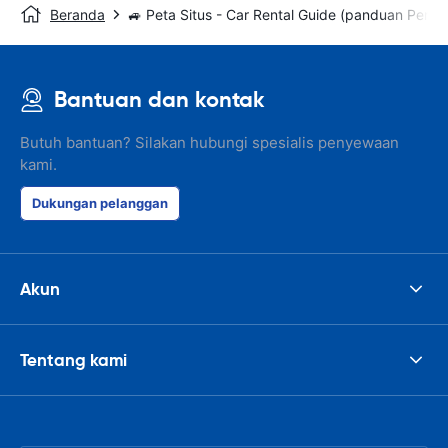
Beranda
🚙 Peta Situs - Car Rental Guide (panduan Peny
Bantuan dan kontak
Butuh bantuan? Silakan hubungi spesialis penyewaan
kami.
Dukungan pelanggan
Akun
Tentang kami