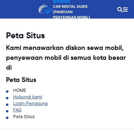
Bristol
CAR RENTAL GUIDE
(PANDUAN
PENYEWAAN MOBIL)
Peta Situs
Kami menawarkan diskon sewa mobil,
penyewaan mobil di semua kota besar
di
Peta Situs
HOME
Hubungi kami
Login Pengguna
FAQ
Peta Situs