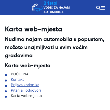
Bristol
VODIČ ZA NAJAM
AUTOMOBILA
Karta web-mjesta
Nudimo najam automobila s popustom,
možete unajmljivati u svim većim
gradovima
Karta web-mjesta
POČETNA
Kontakt
Prijava korisnika
Pitanja i odgovori
Karta web-mjesta