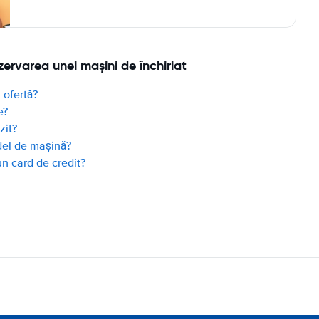
zervarea unei mașini de închiriat
 ofertă?
e?
zit?
del de mașină?
un card de credit?