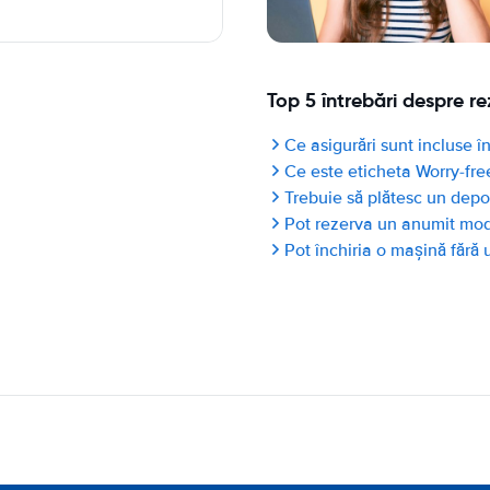
Top 5 întrebări despre re
Ce asigurări sunt incluse în
Ce este eticheta Worry-fre
Trebuie să plătesc un depo
Pot rezerva un anumit mo
Pot închiria o mașină fără 