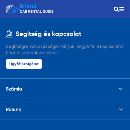
Bristol
CAR RENTAL GUIDE
Segítség és kapcsolat
Segítségre van szüksége? Kérjük, vegye fel a kapcsolatot
bérleti szakembereinkkel.
Ügyfélszolgálat
Számla
Rólunk